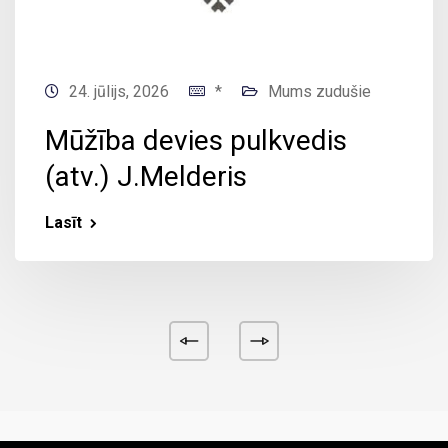
24. jūlijs, 2026
*
Mums zudušie
Mūžība devies pulkvedis
(atv.) J.Melderis
Lasīt