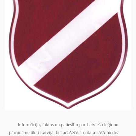
Informāciju, faktus un patiesību par Latviešu leģionu
pārrunā ne tikai Latvijā, bet arī ASV. To dara LVA biedrs