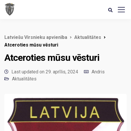
Latviešu Virsnieku apvienība
Aktualitātes
Atceroties mūsu vēsturi
Atceroties mūsu vēsturi
Last updated on 29. aprīlis, 2024
Andris
Aktualitātes