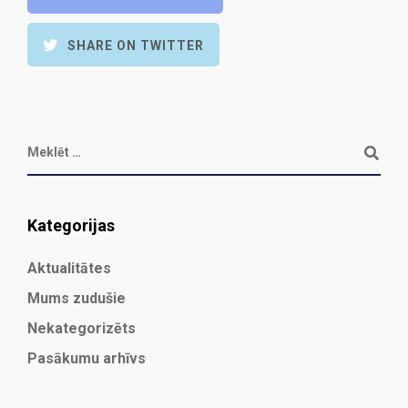
SHARE ON TWITTER
Kategorijas
Aktualitātes
Mums zudušie
Nekategorizēts
Pasākumu arhīvs