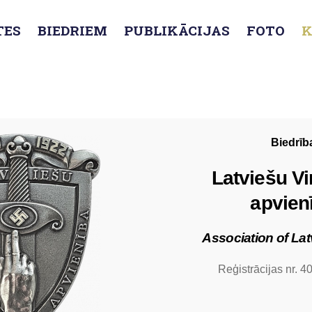
TES
BIEDRIEM
PUBLIKĀCIJAS
FOTO
K
Kontakti
Biedrīb
Latviešu Vi
apvien
Association of Lat
Reģistrācijas nr. 