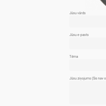
Jūsu vārds
Jūsu e-pasts
Tēma
Jūsu ziņojums (Šis nav o