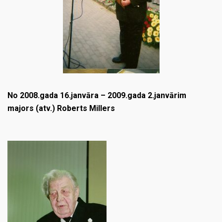
No 2008.gada 16.janvāra – 2009.gada 2.janvārim
majors (atv.) Roberts Millers