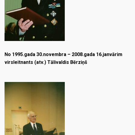
No 1995.gada 30.novembra – 2008.gada 16.janvārim
virsleitnants (atv.) Tālivaldis Bērziņš