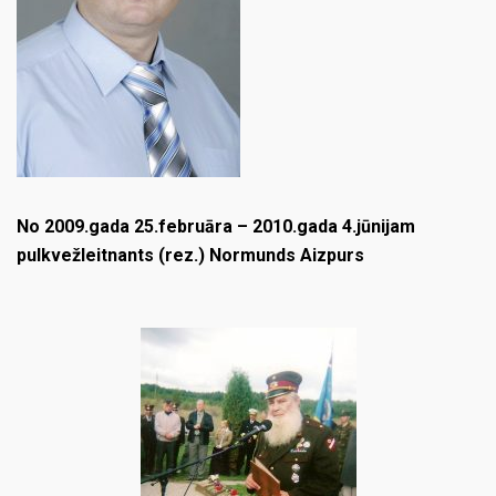
No 2009.gada 25.februāra – 2010.gada 4.jūnijam
pulkvežleitnants (rez.) Normunds Aizpurs