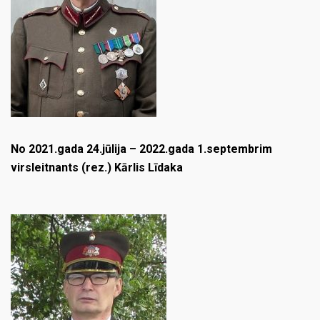
No 2021.gada 24.jūlija – 2022.gada 1.septembrim
virsleitnants (rez.) Kārlis Līdaka