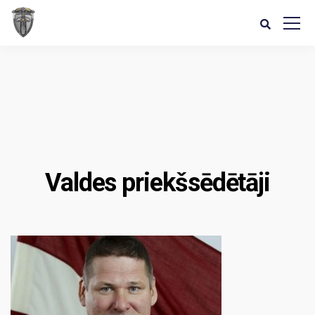
Valdes priekšsēdētāji