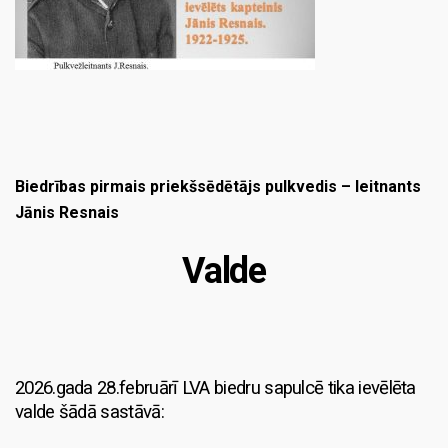
Biedrības pirmais priekšsēdētājs pulkvedis – leitnants
Jānis Resnais
Valde
2026.gada 28.februārī LVA biedru sapulcē
tika ievēlēta
valde šādā sastāvā: