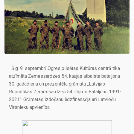
Š.g. 9. septembrī Ogres pilsētas Kultūras centrā tika
atzīmēta Zemessardzes 54. kaujas atbalsta bataljona
30. gadadiena un prezentēta grāmata ,,Latvijas
Republikas Zemessardzes 54. Ogres Bataljons 1991-
2021″. Grāmatas izdošanu līdzfinansēja arī Latviešu
Virsnieku apvienība.