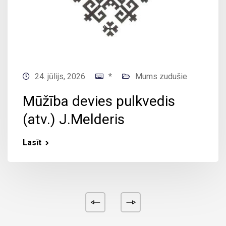
24. jūlijs, 2026
*
Mums zudušie
Mūžība devies pulkvedis
(atv.) J.Melderis
Lasīt