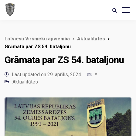
Latviešu Virsnieku apvienība
Aktualitātes
Grāmata par ZS 54. bataljonu
Grāmata par ZS 54. bataljonu
Last updated on 29. aprīlis, 2024
*
Aktualitātes