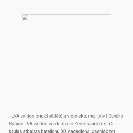
LVA valdes priekšsēdētāja vietnieks, maj. (atv.) Gunārs
Rusiņš LVA valdes vārdā sveic Zemessardzes 54.
kaujas atbalsta bataljonu 30. gadadienā, pasniedzot