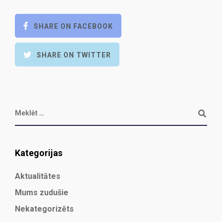
SHARE ON FACEBOOK
SHARE ON TWITTER
Kategorijas
Aktualitātes
Mums zudušie
Nekategorizēts