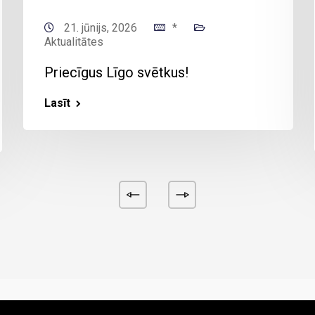
21. jūnijs, 2026
*
Aktualitātes
Priecīgus Līgo svētkus!
Lasīt