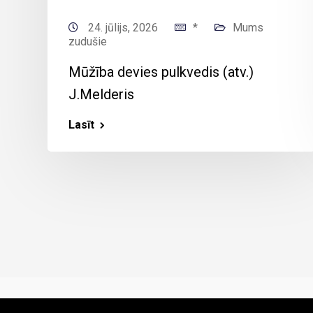
24. jūlijs, 2026
*
Mums
zudušie
Mūžība devies pulkvedis (atv.)
J.Melderis
Lasīt