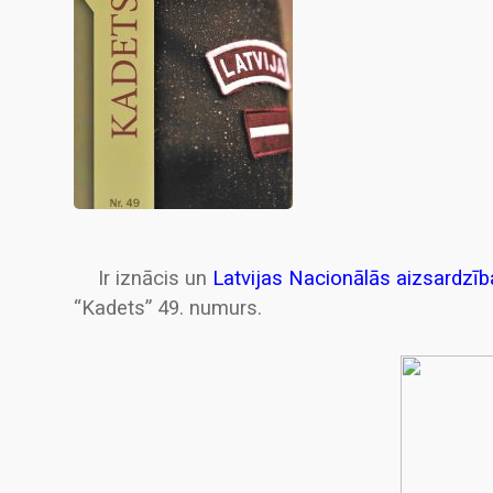
Ir iznācis un
Latvijas Nacionālās aizsardzī
“Kadets” 49. numurs.