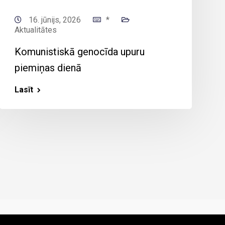
16. jūnijs, 2026
*
Aktualitātes
Komunistiskā genocīda upuru
piemiņas dienā
Lasīt