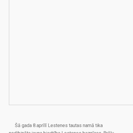
Šā gada 8.aprīlī Lestenes tautas namā tika