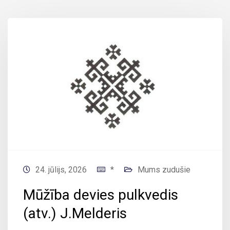
24. jūlijs, 2026
*
Mums zudušie
Mūžība devies pulkvedis
(atv.) J.Melderis