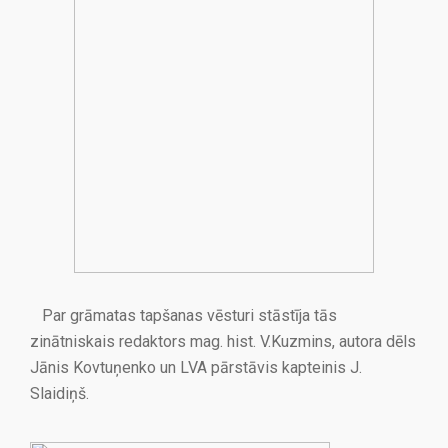
Par grāmatas tapšanas vēsturi stāstīja tās
zinātniskais redaktors mag. hist. V.Kuzmins, autora dēls
Jānis Kovtuņenko un LVA pārstāvis kapteinis J.
Slaidiņš.