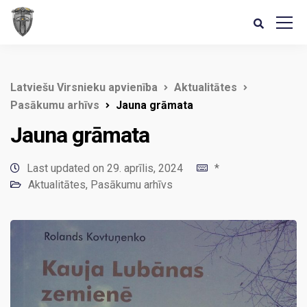
Latviešu Virsnieku apvienība
Aktualitātes
Pasākumu arhīvs
Jauna grāmata
Jauna grāmata
Last updated on 29. aprīlis, 2024
*
Aktualitātes
,
Pasākumu arhīvs