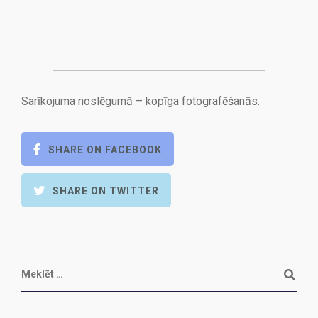
Sarīkojuma noslēgumā – kopīga fotografēšanās.
SHARE ON FACEBOOK
SHARE ON TWITTER