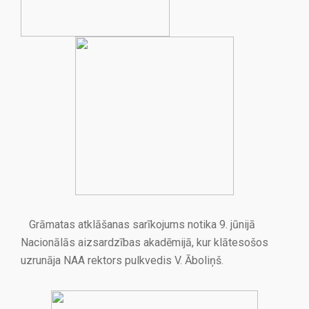
Grāmatas atklāšanas sarīkojums notika 9. jūnijā
Nacionālās aizsardzības akadēmijā, kur klātesošos
uzrunāja NAA rektors pulkvedis V. Āboliņš.