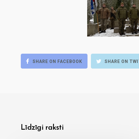
SHARE ON FACEBOOK
SHARE ON TW
Līdzīgi raksti