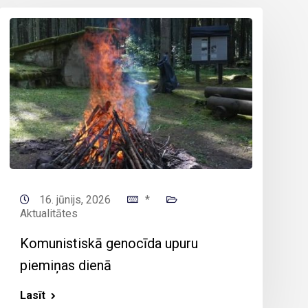
16. jūnijs, 2026
*
Aktualitātes
Komunistiskā genocīda upuru
piemiņas dienā
Lasīt