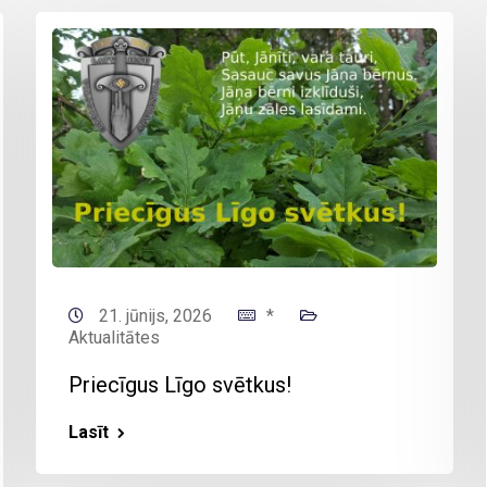
21. jūnijs, 2026
*
Aktualitātes
Priecīgus Līgo svētkus!
Lasīt