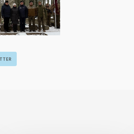
ITTER