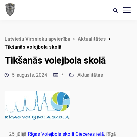
Latviešu Virsnieku apvienība
Aktualitātes
Tikšanās volejbola skolā
Tikšanās volejbola skolā
5. augusts, 2024
*
Aktualitātes
25. jūlijā
Rīgas Volejbola skolā Cieceres ielā
, Rīgā