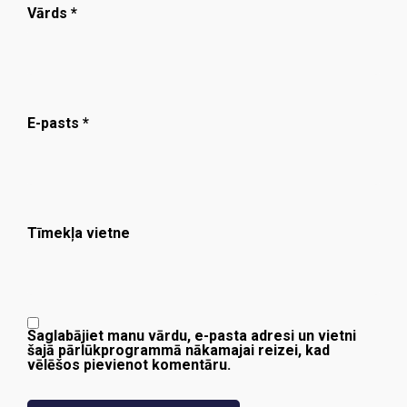
Vārds
*
E-pasts
*
Tīmekļa vietne
Saglabājiet manu vārdu, e-pasta adresi un vietni
šajā pārlūkprogrammā nākamajai reizei, kad
vēlēšos pievienot komentāru.