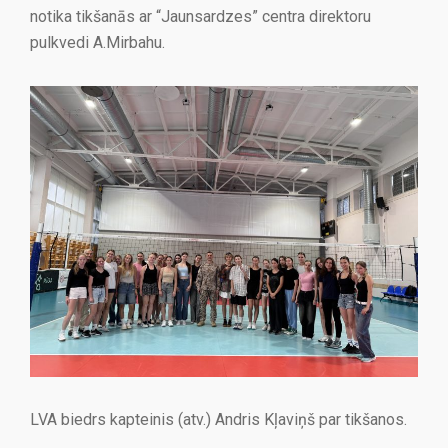
notika tikšanās ar “Jaunsardzes” centra direktoru
pulkvedi A.Mirbahu.
LVA biedrs kapteinis (atv.) Andris Kļaviņš par tikšanos.