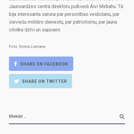
Jaunsardzes centra direktoru pulkvedi Aivi Mirbahu. Tā
bija interesanta saruna par personības veidošanu, par
sieviešu militāro dienestu, par patriotismu, par jauna
cilvēka dzīvi un sapņiem.
Foto: Emma Lismane
SHARE ON FACEBOOK
SHARE ON TWITTER