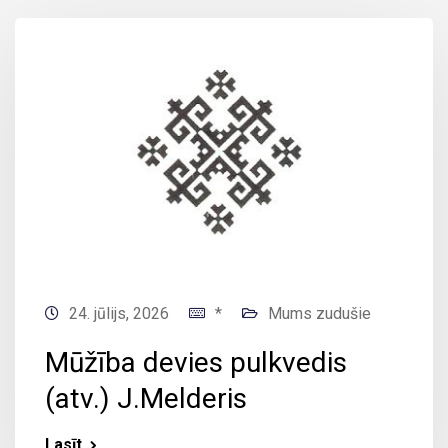
24. jūlijs, 2026
*
Mums zudušie
Mūžība devies pulkvedis
(atv.) J.Melderis
Lasīt