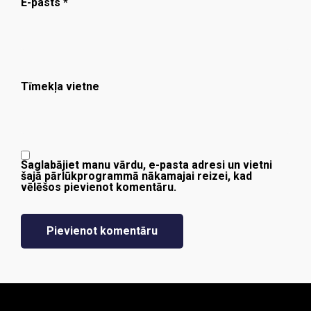
E-pasts
*
Tīmekļa vietne
Saglabājiet manu vārdu, e-pasta adresi un vietni
šajā pārlūkprogrammā nākamajai reizei, kad
vēlēšos pievienot komentāru.