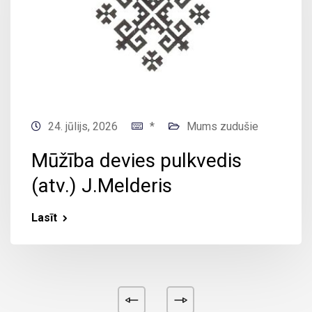
24. jūlijs, 2026
*
Mums zudušie
Mūžība devies pulkvedis
(atv.) J.Melderis
Lasīt