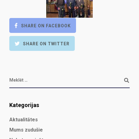
SHARE ON FACEBOOK
SHARE ON TWITTER
Kategorijas
Aktualitātes
Mums zudušie