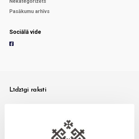
Nekategorizēts
Pasākumu arhīvs
Sociālā vide
Līdzīgi raksti