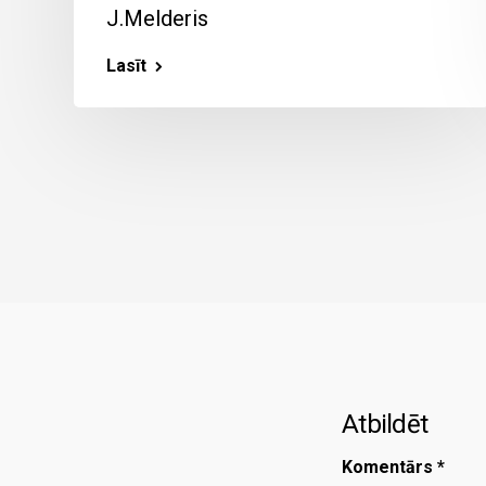
J.Melderis
Lasīt
Atbildēt
Komentārs
*