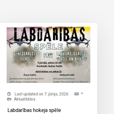
Last updated on 7. jūnijs, 2026
*
Aktualitātes
Labdarības hokeja spēle