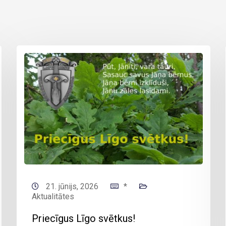
21. jūnijs, 2026
*
Aktualitātes
Priecīgus Līgo svētkus!