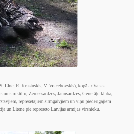
 S. Līne, R. Krasinskis, V. Voicehovskis), kopā ar Valsts
as un struktūru, Zemessardzes, Jaunsardzes, Ģenerāļu kluba,
āvjiem, represētajiem sirmgalvjiem un viņu piederīgajiem
jā un Litenē pie represēto Latvijas armijas virsnieku,