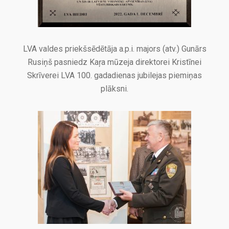
LVA valdes priekšsēdētāja a.p.i. majors (atv.) Gunārs
Rusiņš pasniedz Kaŗa mūzeja direktorei Kristīnei
Skrīverei LVA 100. gadadienas jubilejas piemiņas
plāksni.