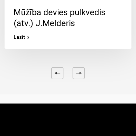
Mūžība devies pulkvedis
(atv.) J.Melderis
Lasīt