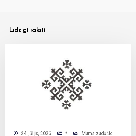
Līdzīgi raksti
24. jūlijs, 2026
*
Mums zudušie