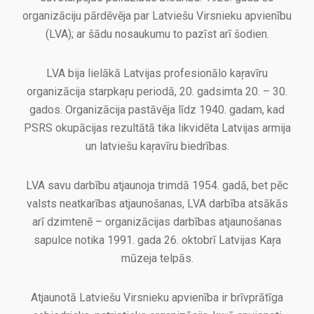
organizāciju pārdēvēja par Latviešu Virsnieku apvienību
(LVA); ar šādu nosaukumu to pazīst arī šodien.
LVA bija lielākā Latvijas profesionālo kaŗavīru
organizācija starpkaŗu periodā, 20. gadsimta 20. – 30.
gados. Organizācija pastāvēja līdz 1940. gadam, kad
PSRS okupācijas rezultātā tika likvidēta Latvijas armija
un latviešu kaŗavīru biedrības.
LVA savu darbību atjaunoja trimdā 1954. gadā, bet pēc
valsts neatkarības atjaunošanas, LVA darbība atsākās
arī dzimtenē – organizācijas darbības atjaunošanas
sapulce notika 1991. gada 26. oktobrī Latvijas Kaŗa
mūzeja telpās.
Atjaunotā Latviešu Virsnieku apvienība ir brīvprātīga