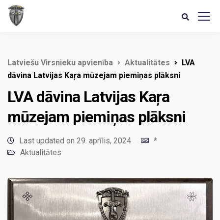
Latviešu Virsnieku apvienība
Aktualitātes
LVA
dāvina Latvijas Kaŗa mūzejam piemiņas plāksni
LVA dāvina Latvijas Kaŗa
mūzejam piemiņas plāksni
Last updated on 29. aprīlis, 2024
*
Aktualitātes