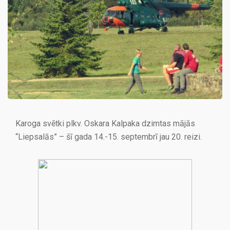
Karoga svētki plkv. Oskara Kalpaka dzimtas mājās
“Liepsalās” – šī gada 14.-15. septembrī jau 20. reizi.