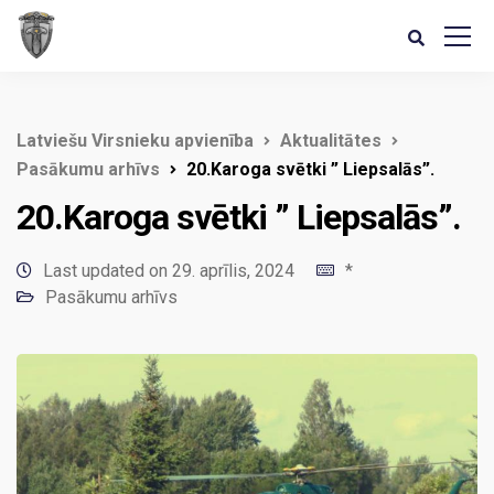
Latviešu Virsnieku apvienība
Aktualitātes
Pasākumu arhīvs
20.Karoga svētki ” Liepsalās”.
20.Karoga svētki ” Liepsalās”.
Last updated on 29. aprīlis, 2024
*
Pasākumu arhīvs