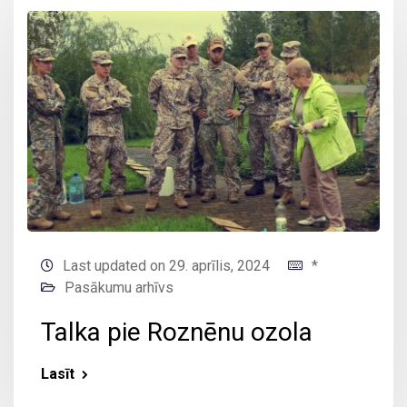
Last updated on 29. aprīlis, 2024
*
Pasākumu arhīvs
Talka pie Roznēnu ozola
Lasīt