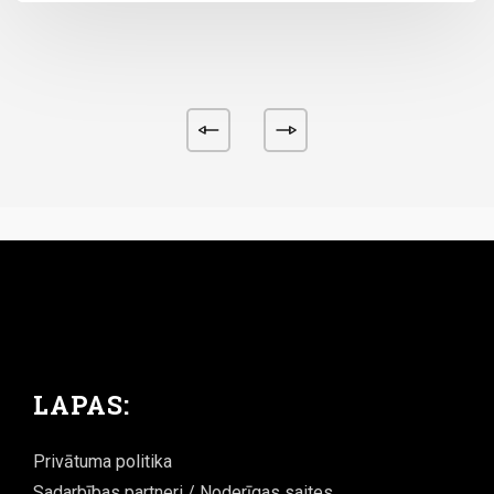
LAPAS:
Privātuma politika
Sadarbības partneri / Noderīgas saites