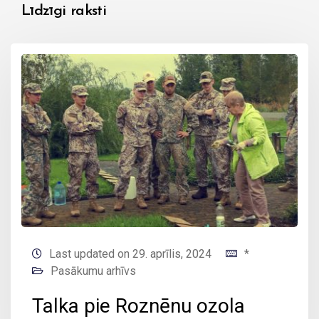
Līdzīgi raksti
Last updated on 29. aprīlis, 2024
*
Pasākumu arhīvs
Talka pie Roznēnu ozola