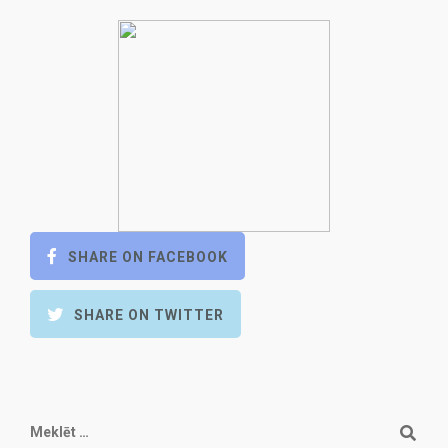
SHARE ON FACEBOOK
SHARE ON TWITTER