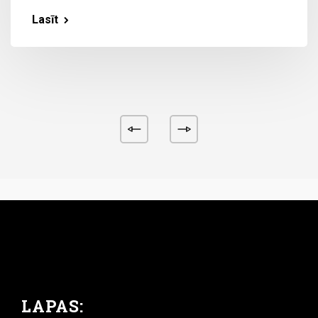
Lasīt
LAPAS: