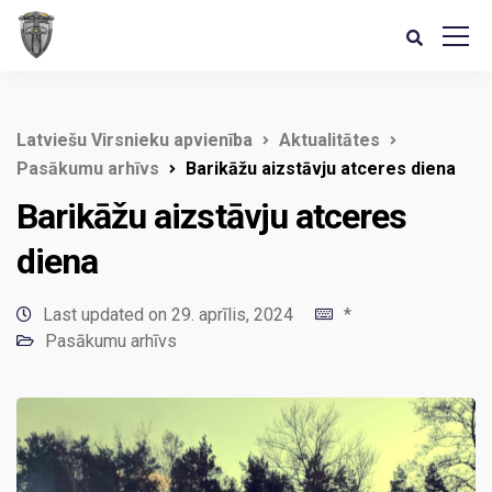
Latviešu Virsnieku apvienība
Aktualitātes
Pasākumu arhīvs
Barikāžu aizstāvju atceres diena
Barikāžu aizstāvju atceres
diena
Last updated on 29. aprīlis, 2024
*
Pasākumu arhīvs