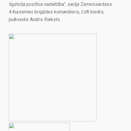
ilgstoša pozitīva sadarbība”, sacīja Zemessardzes
4.Kurzemes brigādes komandieris, LVA biedrs,
pulkvedis Andris Rieksts.