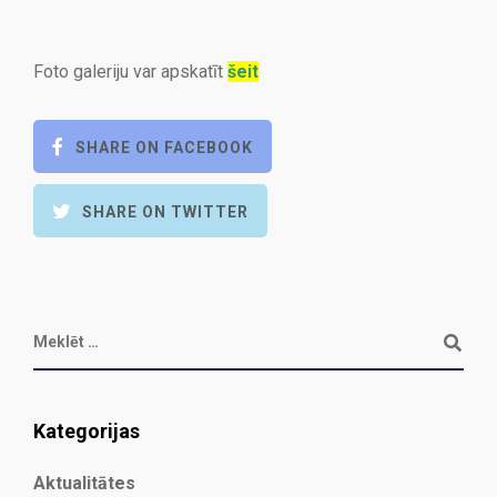
Foto galeriju var apskatīt
šeit
SHARE ON FACEBOOK
SHARE ON TWITTER
Kategorijas
Aktualitātes