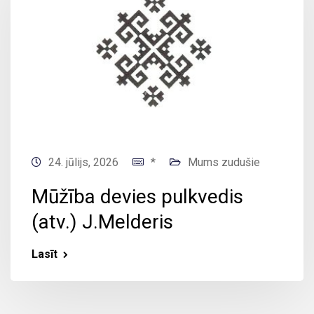
24. jūlijs, 2026
*
Mums zudušie
Mūžība devies pulkvedis
(atv.) J.Melderis
Lasīt