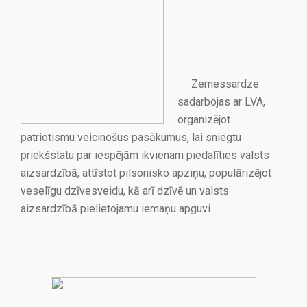
Zemessardze
sadarbojas ar LVA,
organizējot
patriotismu veicinošus pasākumus, lai sniegtu
priekšstatu par iespējām ikvienam piedalīties valsts
aizsardzībā, attīstot pilsonisko apziņu, populārizējot
veselīgu dzīvesveidu, kā arī dzīvē un valsts
aizsardzībā pielietojamu iemaņu apguvi.