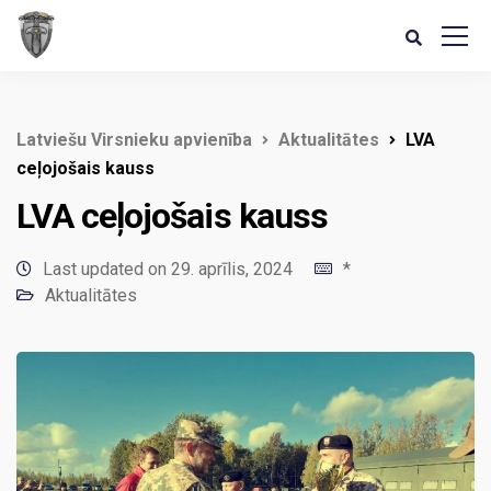
Latviešu Virsnieku apvienība
Aktualitātes
LVA
ceļojošais kauss
LVA ceļojošais kauss
Last updated on 29. aprīlis, 2024
*
Aktualitātes