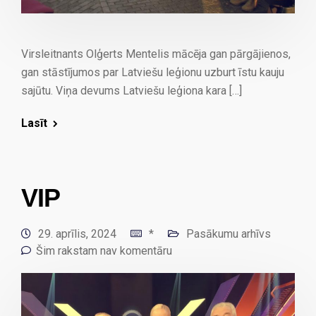
Virsleitnants Olģerts Mentelis mācēja gan pārgājienos,
gan stāstījumos par Latviešu leģionu uzburt īstu kauju
sajūtu. Viņa devums Latviešu leģiona kara […]
Lasīt
VIP
29. aprīlis, 2024
*
Pasākumu arhīvs
Šim rakstam nav komentāru