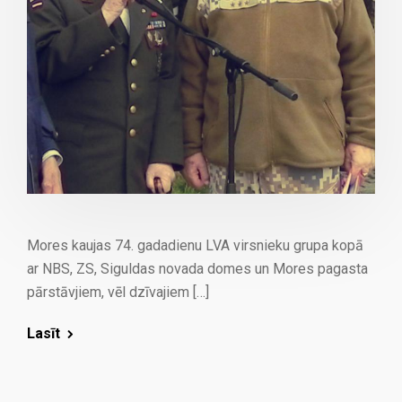
Mores kaujas 74. gadadienu LVA virsnieku grupa kopā
ar NBS, ZS, Siguldas novada domes un Mores pagasta
pārstāvjiem, vēl dzīvajiem […]
Lasīt