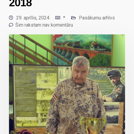
2018
29. aprīlis, 2024
*
Pasākumu arhīvs
Šim rakstam nav komentāru