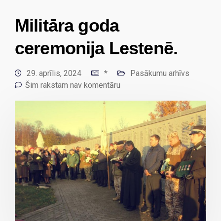
Militāra goda
ceremonija Lestenē.
29. aprīlis, 2024
*
Pasākumu arhīvs
Šim rakstam nav komentāru