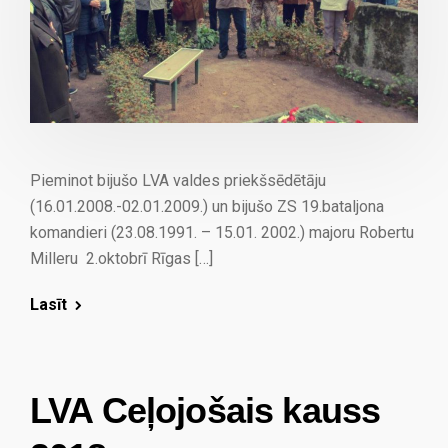
Pieminot bijušo LVA valdes priekšsēdētāju
(16.01.2008.-02.01.2009.) un bijušo ZS 19.bataljona
komandieri (23.08.1991. – 15.01. 2002.) majoru Robertu
Milleru 2.oktobrī Rīgas […]
Lasīt
LVA Ceļojošais kauss