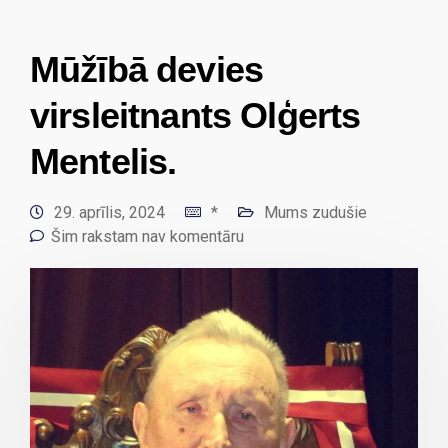
Mūžībā devies
virsleitnants Olģerts
Mentelis.
29. aprīlis, 2024
*
Mums zudušie
Šim rakstam nav komentāru