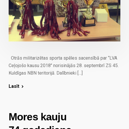
Otrās militarizētas sporta spēles sacensībā par “LVA
Ceļojošo kausu 2018″ norisinājās 28. septembrī ZS 45.
Kuldīgas NBN teritorijā. Dalībnieki […]
Lasīt
Mores kauju