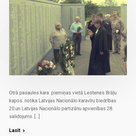
Otrā pasaules kara piemiņas vietā Lestenes Brāļu
kapos notika Latvijas Nacionālo karavīru biedrības
20.un Latvijas Nacionālo partizānu apvienības 28.
salidojums. […]
Lasīt