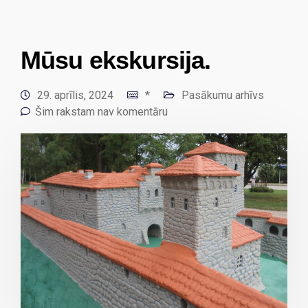
Mūsu ekskursija.
29. aprīlis, 2024
*
Pasākumu arhīvs
Šim rakstam nav komentāru