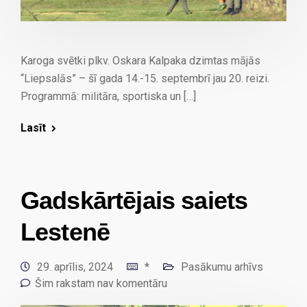
Karoga svētki plkv. Oskara Kalpaka dzimtas mājās
“Liepsalās” – šī gada 14.-15. septembrī jau 20. reizi.
Programmā: militāra, sportiska un […]
Lasīt
Gadskārtējais saiets
Lestenē
29. aprīlis, 2024
*
Pasākumu arhīvs
Šim rakstam nav komentāru