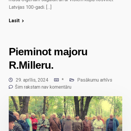
Latvijas 100-gadi. […]
Lasīt
Pieminot majoru
R.Milleru.
29. aprīlis, 2024
*
Pasākumu arhīvs
Šim rakstam nav komentāru