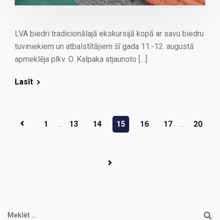
LVA biedri tradicionālajā ekskursijā kopā ar savu biedru
tuviniekiem un atbalstītājiem šī gada 11.-12. augustā
apmeklēja plkv. O. Kalpaka atjaunoto […]
Lasīt
1
...
13
14
15
16
17
...
20